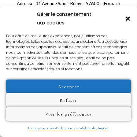
Adresse: 31 Avenue Saint-Rémy – 57600 – Forbach
Gérer le consentement
Tél : +336 72 70 35 93
aux cookies
Mail : culturvia@outlook.com
Pour offrir les meilleures expériences, nous utilisons des
technologies telles que les cookies pour stocker et/ou accéder aux
informations des appareils. Le fait de consentir à ces technologies
nous permettra de traiter des données telles que le comportement
de navigation ou les ID uniques sur ce site. Le fait de ne pas
consentir ou de retirer son consentement peut avoir un effet négatif
sur certaines caractéristiques et fonctions.
Accepter
Refuser
Voir les préférences
Politique de cookies
Déclaration de confidentialité
Imprint