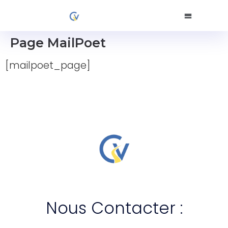
Page MailPoet
[mailpoet_page]
Nous Contacter :